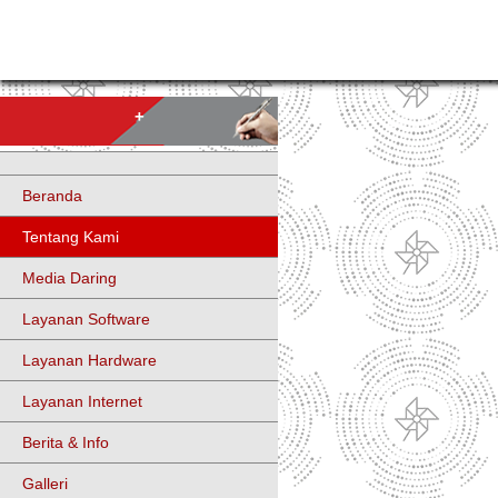
+
Beranda
Tentang Kami
Media Daring
Layanan Software
Layanan Hardware
Layanan Internet
Berita & Info
Galleri